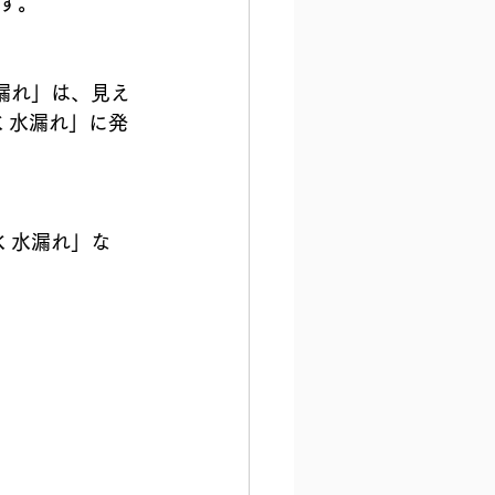
す。
水漏れ」は、見え
 水漏れ」に発
水 水漏れ」な