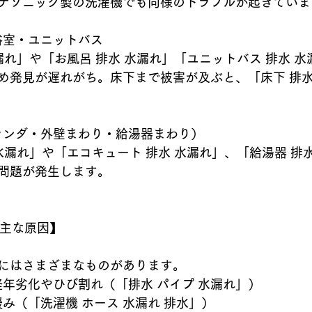
ナソニック製の洗濯機でも同様のトラブルが起きていま
レ・浴室・ユニットバス
漏れ」や「お風呂 排水 水漏れ」「ユニットバス 排水 
め発見が遅れがち。床下まで被害が及ぶと、「床下 排水
（ベランダ・外壁まわり・給湯器まわり）
水漏れ」や「エコキュート 排水 水漏れ」、「給湯器 排
問題が発生します。
の主な原因】
にはさまざまなものがあります。
プの経年劣化やひび割れ（「排水 パイプ 水漏れ」）
部の緩み（「洗濯機 ホース 水漏れ 排水」）