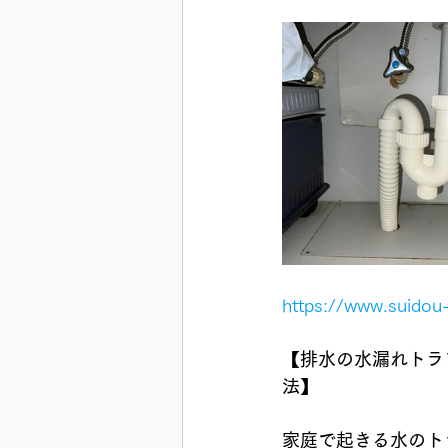
https://www.suido
【排水の水漏れトラ
法】
家庭で起きる水のト