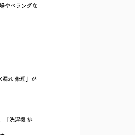
場やベランダな
水漏れ 修理」が
。「洗濯機 排