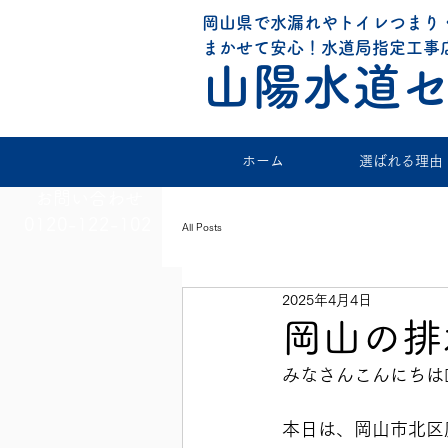
岡山県で水漏れやトイレつまり
​まかせて安心！水道局指定工事
山陽水道
ホーム
選ばれる理由
お問い合わせ
0120-122-102
All Posts
2025年4月4日
岡山の排
みなさんこんにちは👨‍
本日は、岡山市北区