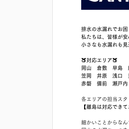
排水の水漏れでお困り
私たちは、皆様が安
小さなも水漏れも見
🍑対応エリア🍑
岡山　倉敷　早島　
笠岡　井原　浅口　
赤磐　備前　瀬戸内
各エリアの担当スタッフ
【離島は対応できており
細かいことからなん