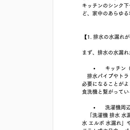
キッチンのシンク下
ど、家中のあらゆる
【1. 排水の水漏れ
まず、排水の水漏れ
	•	キッ
　排水パイプやトラ
必要になることがよ
食洗機と繋がってい
	•	洗濯
　「洗濯機 排水 
水 エルボ 水漏れ」