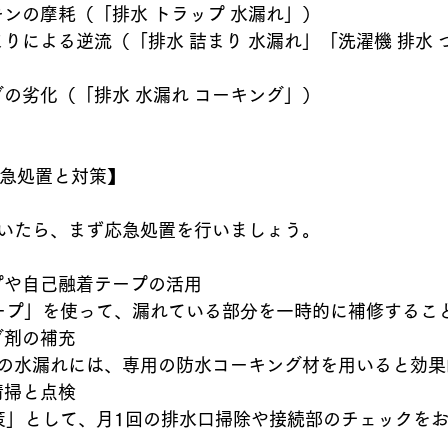
パッキンの摩耗（「排水 トラップ 水漏れ」）
キングの劣化（「排水 水漏れ コーキング」）
応急処置と対策】
いたら、まず応急処置を行いましょう。
テープや自己融着テープの活用
テープ」を使って、漏れている部分を一時的に補修するこ
ング剤の補充
の水漏れには、専用の防水コーキング材を用いると効果
な清掃と点検
対策」として、月1回の排水口掃除や接続部のチェックを