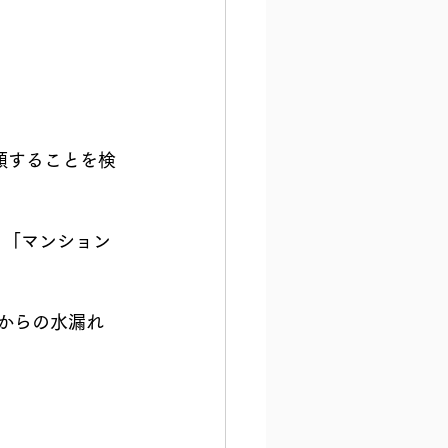
頼することを検
）からの水漏れ