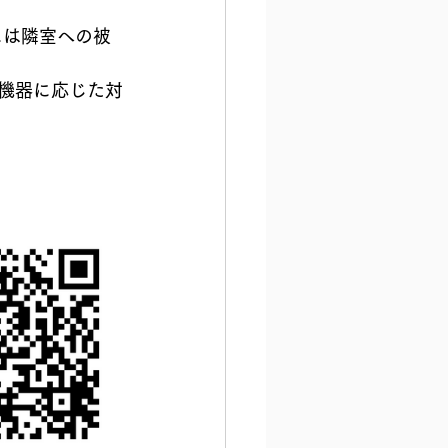
には隣室への被
や機器に応じた対