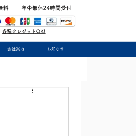
無料
年中無休24時間受付
各種クレジットOK!
会社案内
お知らせ