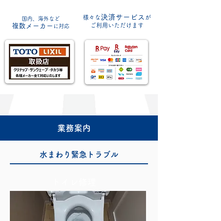
決済サービス
様々な
が
国内、海外など
複数メーカー
ご利
用いただけます
に対応
業務案内
水まわり緊急トラブル
トイレ修理