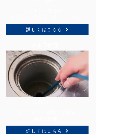
1,000円～
キッチン・洗面所・
お風呂の水道修理・蛇口トラブル
詳しくはこちら
排水口修理
3,000円～
排水口つまり・排水口水漏れ・
排水口修理
詳しくはこちら