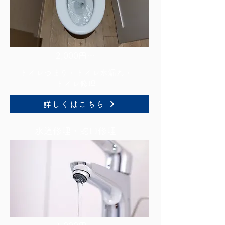
2,000円～
トイレつまり・トイレ水漏れ・
トイレ修理
詳しくはこちら
水道修理・蛇口修理