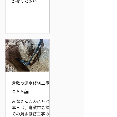
かせください！
倉敷の漏水修繕工事は
こちら💁
みなさんこんにちは👨‍⚕️
本日は、倉敷市老松町
での漏水修繕工事の様