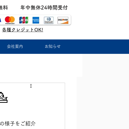
無料
年中無休24時間受付
各種クレジットOK!
会社案内
お知らせ

の様子をご紹介