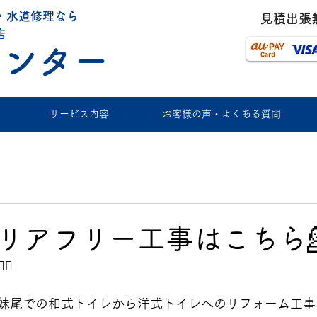
・水道修理なら
​見積出張
店
センター
サービス内容
お客様の声・よくある質問
リアフリー工事はこちら
⚕️
妹尾での和式トイレから洋式トイレへのリフォーム工事