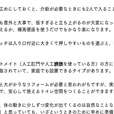
広めにしておくと、介助が必要なときにも2人で入るこ
も意外と大事で、低すぎると立ち上がるのが大変になっ
えるか、補高便座を使うだけでもかなり楽になります。
ッチは入り口付近に大きくて押しやすいものを選ぶと、
トメイト（人工肛門や人工膀胱を使っている方）の方に
販されていて、家庭でも設置できるタイプがあります。
と大がかりなリフォームが必要と思われがちですが、実
で、安心して使えるトイレ空間をつくることができます
、体の動きに少しずつ変化が出てくるのは自然なことな
」と思っていても、いざというときのために早めに準備