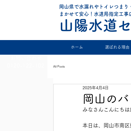
岡山県で水漏れやトイレつまり
​まかせて安心！水道局指定工事
山陽水道
ホーム
選ばれる理由
お問い合わせ
0120-122-102
All Posts
2025年4月4日
岡山のバ
みなさんこんにちは👨‍
本日は、岡山市南区