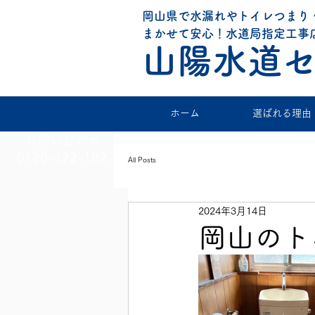
岡山県で水漏れやトイレつまり
​まかせて安心！水道局指定工事
山陽水道
ホーム
選ばれる理由
お問い合わせ
0120-122-102
All Posts
2024年3月14日
岡山のト