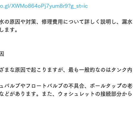
goo.gl/XWMo864oPj7yum8r9?g_st=ic
水の原因や対策、修理費用について詳しく説明し、漏水
します。
因
ざまな原因で起こりますが、最も一般的なのはタンク内
ュバルブやフロートバルブの不具合、ボールタップの老
などがあります。また、ウォシュレットの接続部分から