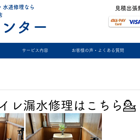
・水道修理なら
​見積出張
店
センター
サービス内容
お客様の声・よくある質問
イレ漏水修理はこちら💁