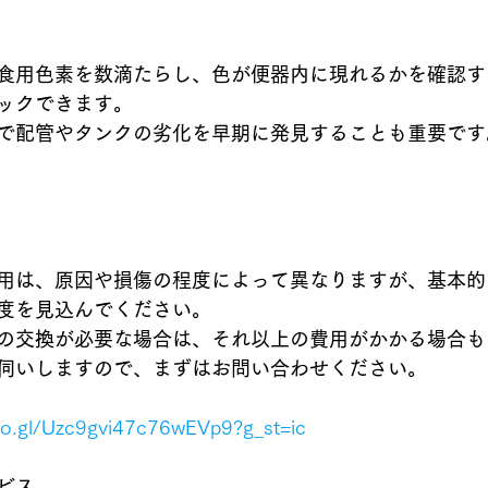
食用色素を数滴たらし、色が便器内に現れるかを確認す
ックできます。
で配管やタンクの劣化を早期に発見することも重要です
用は、原因や損傷の程度によって異なりますが、基本的
度を見込んでください。
の交換が必要な場合は、それ以上の費用がかかる場合も
伺いしますので、まずはお問い合わせください。
oo.gl/Uzc9gvi47c76wEVp9?g_st=ic
ビス