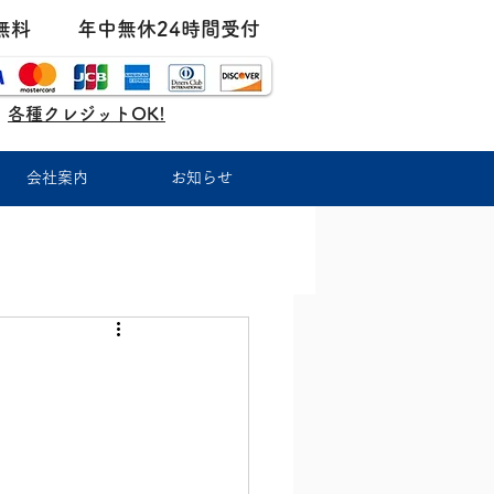
無料
年中無休24時間受付
各種クレジットOK!
会社案内
お知らせ