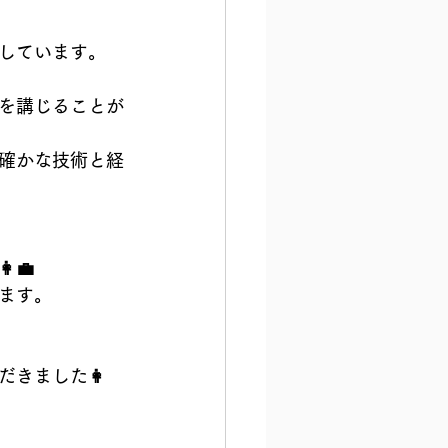
しています。
を講じることが
確かな技術と経
‍💼
ます。
だきました👩