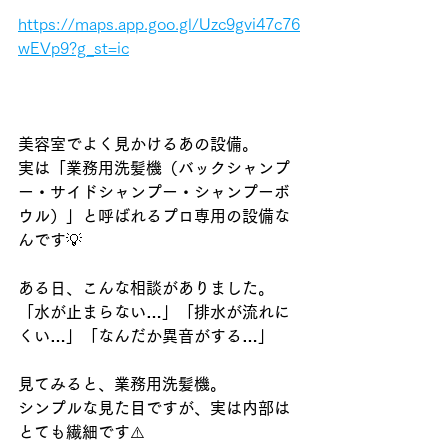
https://maps.app.goo.gl/Uzc9gvi47c76
wEVp9?g_st=ic
美容室でよく見かけるあの設備。
実は「業務用洗髪機（バックシャンプ
ー・サイドシャンプー・シャンプーボ
ウル）」と呼ばれるプロ専用の設備な
んです
💡
ある日、こんな相談がありました。
「水が止まらない…」「排水が流れに
くい…」「なんだか異音がする…」
見てみると、業務用洗髪機。
シンプルな見た目ですが、実は内部は
とても繊細です
⚠️