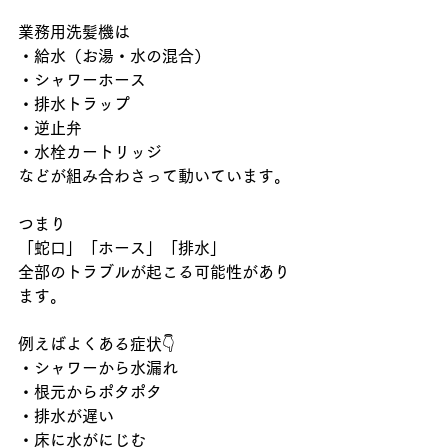
業務用洗髪機は
・給水（お湯・水の混合）
・シャワーホース
・排水トラップ
・逆止弁
・水栓カートリッジ
などが組み合わさって動いています。
つまり
「蛇口」「ホース」「排水」
全部のトラブルが起こる可能性があり
ます。
例えばよくある症状
👇
・シャワーから水漏れ
・根元からポタポタ
・排水が遅い
・床に水がにじむ