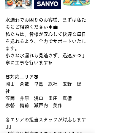
水漏れでお困りのお客様、まずは私た
ちにご相談ください👩‍💼
私たちは、皆様が安心して快適な毎日
を送れるよう、全力でサポートいたし
ます。
小さな水漏れも見逃さず、迅速かつ丁
寧に工事を行います✨
🍑対応エリア🍑
岡山　倉敷　早島　総社　玉野　総
社　
笠岡　井原　浅口　里庄　真備
赤磐　備前　瀬戸内　美作
各エリアの担当スタッフが対応します
👷‍♂️